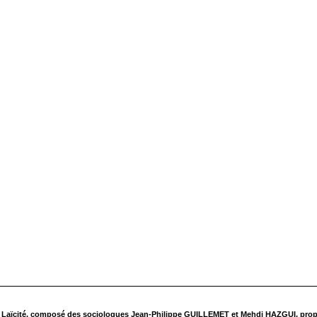
er Laïcité, composé des sociologues Jean-Philippe GUILLEMET et Mehdi HAZGUI, pro