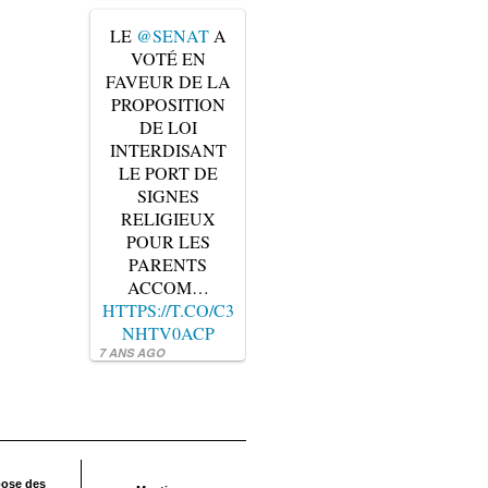
LE
@SENAT
A
VOTÉ EN
FAVEUR DE LA
PROPOSITION
DE LOI
INTERDISANT
LE PORT DE
SIGNES
RELIGIEUX
POUR LES
PARENTS
ACCOM…
HTTPS://T.CO/C3
NHTV0ACP
7 ANS AGO
pose des