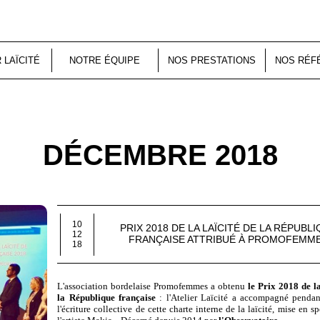
R LAÏCITÉ
NOTRE ÉQUIPE
NOS PRESTATIONS
NOS RÉF
DÉCEMBRE 2018
10
PRIX 2018 DE LA LAÏCITÉ DE LA RÉPUBL
12
FRANÇAISE ATTRIBUÉ À PROMOFEMM
18
L'association bordelaise Promofemmes a obtenu
le Prix 2018 de la
la République française
: l'Atelier Laïcité a accompagné pendan
l'écriture collective de cette charte interne de la laïcité, mise en s