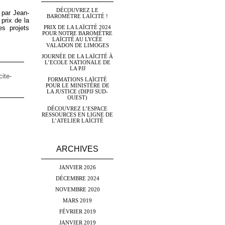
DÉCOUVREZ LE
 par Jean-
BAROMÈTRE LAÏCITÉ !
prix de la
PRIX DE LA LAÏCITÉ 2024
es projets
POUR NOTRE BAROMÈTRE
LAÏCITÉ AU LYCÉE
VALADON DE LIMOGES
JOURNÉE DE LA LAÏCITÉ À
L’ECOLE NATIONALE DE
LA PJJ
cite-
FORMATIONS LAÏCITÉ
POUR LE MINISTÈRE DE
LA JUSTICE (DIPJJ SUD-
OUEST)
DÉCOUVREZ L’ESPACE
RESSOURCES EN LIGNE DE
L’ATELIER LAÏCITÉ
ARCHIVES
JANVIER 2026
DÉCEMBRE 2024
NOVEMBRE 2020
MARS 2019
FÉVRIER 2019
JANVIER 2019