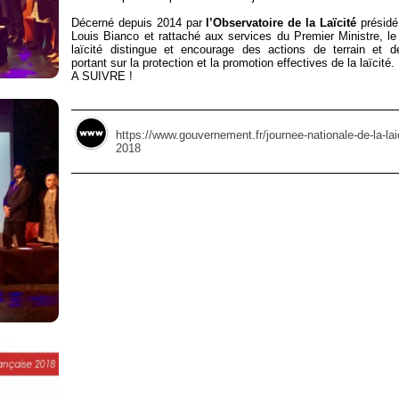
Décerné depuis 2014 par
l’Observatoire de la Laïcité
présidé
Louis Bianco et rattaché aux services du Premier Ministre, le 
laïcité distingue et encourage des actions de terrain et d
portant sur la protection et la promotion effectives de la laïcité.
A SUIVRE !
https://www.gouvernement.fr/journee-nationale-de-la-lai
2018