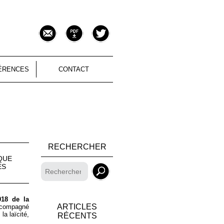
ÉRENCES
CONTACT
RECHERCHER
IQUE
ES
018 de la
ARTICLES
accompagné
la laïcité,
RÉCENTS