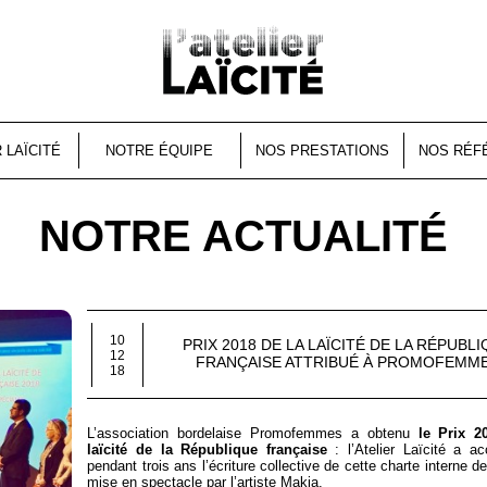
R LAÏCITÉ
NOTRE ÉQUIPE
NOS PRESTATIONS
NOS RÉF
NOTRE ACTUALITÉ
10
PRIX 2018 DE LA LAÏCITÉ DE LA RÉPUBL
12
FRANÇAISE ATTRIBUÉ À PROMOFEMM
18
L’association bordelaise Promofemmes a obtenu
le Prix 2
laïcité de la République française
: l’Atelier Laïcité a 
pendant trois ans l’écriture collective de cette charte interne de 
mise en spectacle par l’artiste Makja.