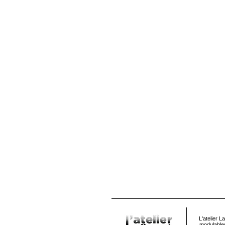
L'atelier 
modulables