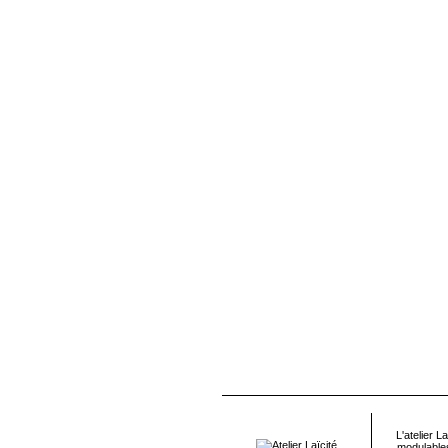
L'atelier 
modulables