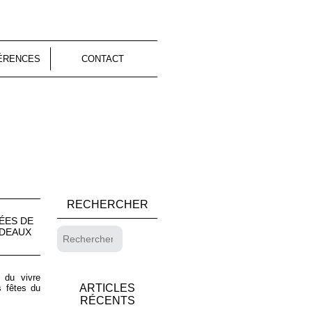
ÉRENCES
CONTACT
RECHERCHER
ÉES DE
RDEAUX
t du vivre
ARTICLES
s fêtes du
RÉCENTS