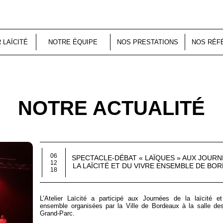
R LAÏCITÉ
NOTRE ÉQUIPE
NOS PRESTATIONS
NOS RÉF
NOTRE ACTUALITÉ
06
SPECTACLE-DÉBAT « LAÏQUES » AUX JOURN
12
LA LAÏCITÉ ET DU VIVRE ENSEMBLE DE BO
18
L’Atelier Laïcité a participé aux Journées de la laïcité e
ensemble organisées par la Ville de Bordeaux à la salle de
Grand-Parc.