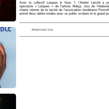
Avec le collectif Laïques & Vous ?, l’Atelier Laïcité a p
spectacle « Laïques » de l’artiste Makja, issu de l’élabora
charte interne de la laïcité de l’association bordelaise Prom
animé deux tables-rondes avec un public scolaire et le grand pu
dreamcast isos