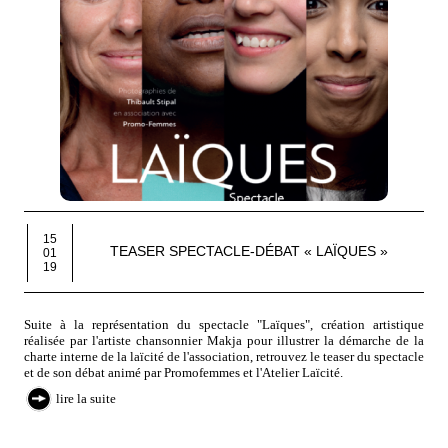
15
TEASER SPECTACLE-DÉBAT « LAÏQUES »
01
19
Suite à la représentation du spectacle "Laïques", création artistique
réalisée par l'artiste chansonnier Makja pour illustrer la démarche de la
charte interne de la laïcité de l'association, retrouvez le teaser du spectacle
et de son débat animé par Promofemmes et l'Atelier Laïcité.
lire la suite