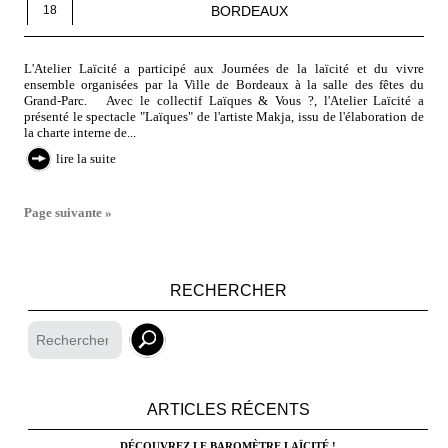
BORDEAUX
18
L'Atelier Laïcité a participé aux Journées de la laïcité et du vivre
ensemble organisées par la Ville de Bordeaux à la salle des fêtes du
Grand-Parc. Avec le collectif Laïques & Vous ?, l'Atelier Laïcité a
présenté le spectacle "Laïques" de l'artiste Makja, issu de l'élaboration de
la charte interne de...
lire la suite
Page suivante »
RECHERCHER
ARTICLES RÉCENTS
DÉCOUVREZ LE BAROMÈTRE LAÏCITÉ !