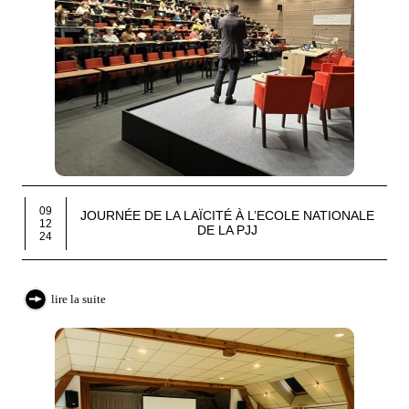
09
JOURNÉE DE LA LAÏCITÉ À L’ECOLE NATIONALE
12
DE LA PJJ
24
lire la suite