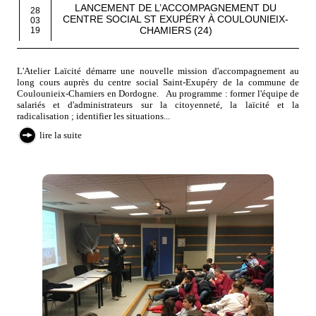
LANCEMENT DE L’ACCOMPAGNEMENT DU
28
CENTRE SOCIAL ST EXUPÉRY À COULOUNIEIX-
03
CHAMIERS (24)
19
L'Atelier Laïcité démarre une nouvelle mission d'accompagnement au
long cours auprès du centre social Saint-Exupéry de la commune de
Coulounieix-Chamiers en Dordogne. Au programme : former l'équipe de
salariés et d'administrateurs sur la citoyenneté, la laïcité et la
radicalisation ; identifier les situations...
lire la suite