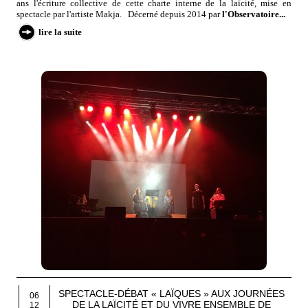
ans l'écriture collective de cette charte interne de la laïcité, mise en
spectacle par l'artiste Makja. Décerné depuis 2014 par
l'Observatoire...
lire la suite
SPECTACLE-DÉBAT « LAÏQUES » AUX JOURNÉES
06
DE LA LAÏCITÉ ET DU VIVRE ENSEMBLE DE
12