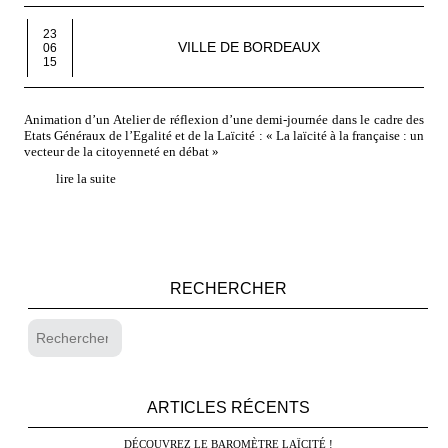
23
VILLE DE BORDEAUX
06
15
Animation d’un Atelier de réflexion d’une demi-journée dans le cadre des
Etats Généraux de l’Egalité et de la Laïcité : « La laïcité à la française : un
vecteur de la citoyenneté en débat »
lire la suite
RECHERCHER
ARTICLES RÉCENTS
DÉCOUVREZ LE BAROMÈTRE LAÏCITÉ !