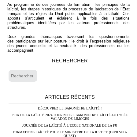
Au programme de ces journées de formation : les principes de la
laïcité, les étapes historiques du processus de laïcisation de l’Etat
français et les règles du Droit public applicables à la laïcité. Ces
apports s’articulent et éclairent à la fois des situations
problématiques identifiées par les acteurs professionnels des
structures.
Deux grandes thématiques traversent les questionnements
des participants sur leur posture : le droit à l’expression religieuse
des jeunes accueillis et la neutralité des professionnels qui les
accompagnent.
RECHERCHER
ARTICLES RÉCENTS
DÉCOUVREZ LE BAROMÈTRE LAÏCITÉ !
PRIX DE LA LAÏCITÉ 2024 POUR NOTRE BAROMÈTRE LAÏCITÉ AU LYCÉE
VALADON DE LIMOGES
JOURNÉE DE LA LAÏCITÉ À L’ECOLE NATIONALE DE LA PJJ
FORMATIONS LAÏCITÉ POUR LE MINISTÈRE DE LA JUSTICE (DIPJJ SUD-
OUEST)