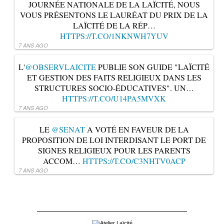
JOURNÉE NATIONALE DE LA LAÏCITÉ, NOUS
VOUS PRÉSENTONS LE LAURÉAT DU PRIX DE LA
LAÏCITÉ DE LA RÉP…
HTTPS://T.CO/1NKNWH7YUV
7 ANS AGO
L'
@OBSERVLAICITE
PUBLIE SON GUIDE "LAÏCITÉ
ET GESTION DES FAITS RELIGIEUX DANS LES
STRUCTURES SOCIO-ÉDUCATIVES". UN…
HTTPS://T.CO/U14PA5MVXK
7 ANS AGO
LE
@SENAT
A VOTÉ EN FAVEUR DE LA
PROPOSITION DE LOI INTERDISANT LE PORT DE
SIGNES RELIGIEUX POUR LES PARENTS
ACCOM…
HTTPS://T.CO/C3NHTV0ACP
7 ANS AGO