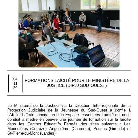
04
FORMATIONS LAÏCITÉ POUR LE MINISTÈRE DE LA
11
JUSTICE (DIPJJ SUD-OUEST)
20
Le Ministère de la Justice via la Direction Inter-régionale de la
Protection Judiciaire de la Jeunesse du Sud-Ouest a confié à
l’Atelier Laïcité l’animation d’un Espace ressources Laïcité qui nous
conduit à mettre en oeuvre une journée de formation sur la laïcité
dans les Centres Educatifs Fermés des sites suivants : Les
Monédières (Corrèze), Angoulême (Charente), Pessac (Gironde) et
St-Pierre-du-Mont (Landes).