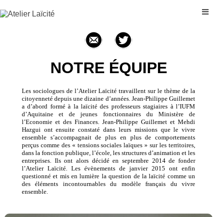
NOTRE ÉQUIPE
Les sociologues de l’Atelier Laïcité travaillent sur le thème de la
citoyenneté depuis une dizaine d’années. Jean-Philippe Guillemet
a d’abord formé à la laïcité des professeurs stagiaires à l’IUFM
d’Aquitaine et de jeunes fonctionnaires du Ministère de
l’Economie et des Finances. Jean-Philippe Guillemet et Mehdi
Hazgui ont ensuite constaté dans leurs missions que le vivre
ensemble s’accompagnait de plus en plus de comportements
perçus comme des « tensions sociales laïques » sur les territoires,
dans la fonction publique, l’école, les structures d’animation et les
entreprises. Ils ont alors décidé en septembre 2014 de fonder
l’Atelier Laïcité. Les évènements de janvier 2015 ont enfin
questionné et mis en lumière la question de la laïcité comme un
des éléments incontournables du modèle français du vivre
ensemble.