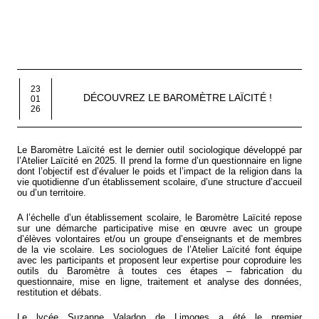
23
DÉCOUVREZ LE BAROMÈTRE LAÏCITÉ !
01
26
Le Baromètre Laïcité est le dernier outil sociologique développé par
l’Atelier Laïcité en 2025. Il prend la forme d’un questionnaire en ligne
dont l’objectif est d’évaluer le poids et l’impact de la religion dans la
vie quotidienne d’un établissement scolaire, d’une structure d’accueil
ou d’un territoire.
A l’échelle d’un établissement scolaire, le Baromètre Laïcité repose
sur une démarche participative mise en œuvre avec un groupe
d’élèves volontaires et/ou un groupe d’enseignants et de membres
de la vie scolaire. Les sociologues de l’Atelier Laïcité font équipe
avec les participants et proposent leur expertise pour coproduire les
outils du Baromètre à toutes ces étapes – fabrication du
questionnaire, mise en ligne, traitement et analyse des données,
restitution et débats.
Le lycée Suzanne Valadon de Limoges a été le premier