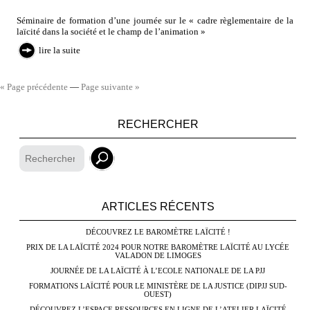
Séminaire de formation d’une journée sur le « cadre règlementaire de la
laïcité dans la société et le champ de l’animation »
lire la suite
« Page précédente
—
Page suivante »
RECHERCHER
ARTICLES RÉCENTS
DÉCOUVREZ LE BAROMÈTRE LAÏCITÉ !
PRIX DE LA LAÏCITÉ 2024 POUR NOTRE BAROMÈTRE LAÏCITÉ AU LYCÉE
VALADON DE LIMOGES
JOURNÉE DE LA LAÏCITÉ À L’ECOLE NATIONALE DE LA PJJ
FORMATIONS LAÏCITÉ POUR LE MINISTÈRE DE LA JUSTICE (DIPJJ SUD-
OUEST)
DÉCOUVREZ L’ESPACE RESSOURCES EN LIGNE DE L’ATELIER LAÏCITÉ