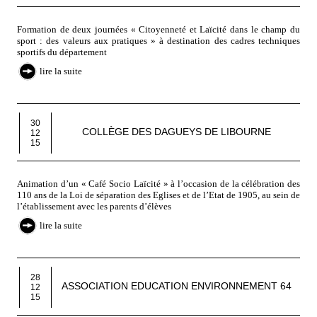
Formation de deux journées « Citoyenneté et Laïcité dans le champ du
sport : des valeurs aux pratiques » à destination des cadres techniques
sportifs du département
lire la suite
30
COLLÈGE DES DAGUEYS DE LIBOURNE
12
15
Animation d’un « Café Socio Laïcité » à l’occasion de la célébration des
110 ans de la Loi de séparation des Eglises et de l’Etat de 1905, au sein de
l’établissement avec les parents d’élèves
lire la suite
28
ASSOCIATION EDUCATION ENVIRONNEMENT 64
12
15