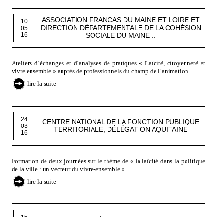
ASSOCIATION FRANCAS DU MAINE ET LOIRE ET
10
DIRECTION DÉPARTEMENTALE DE LA COHÉSION
05
SOCIALE DU MAINE ..
16
Ateliers d’échanges et d’analyses de pratiques « Laïcité, citoyenneté et
vivre ensemble » auprès de professionnels du champ de l’animation
lire la suite
24
CENTRE NATIONAL DE LA FONCTION PUBLIQUE
03
TERRITORIALE, DÉLÉGATION AQUITAINE
16
Formation de deux journées sur le thème de « la laïcité dans la politique
de la ville : un vecteur du vivre-ensemble »
lire la suite