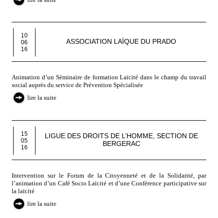
10
ASSOCIATION LAÏQUE DU PRADO
06
16
Animation d’un Séminaire de formation Laïcité dans le champ du travail
social auprès du service de Prévention Spécialisée
lire la suite
15
LIGUE DES DROITS DE L’HOMME, SECTION DE
05
BERGERAC
16
Intervention sur le Forum de la Citoyenneté et de la Solidarité, par
l’animation d’un Café Socio Laïcité et d’une Conférence participative sur
la laïcité
lire la suite