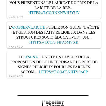
VOUS PRÉSENTONS LE LAURÉAT DU PRIX DE LA
LAÏCITÉ DE LA RÉP…
HTTPS://T.CO/1NKNWH7YUV
7 ANS AGO
L'
@OBSERVLAICITE
PUBLIE SON GUIDE "LAÏCITÉ
ET GESTION DES FAITS RELIGIEUX DANS LES
STRUCTURES SOCIO-ÉDUCATIVES". UN…
HTTPS://T.CO/U14PA5MVXK
7 ANS AGO
LE
@SENAT
A VOTÉ EN FAVEUR DE LA
PROPOSITION DE LOI INTERDISANT LE PORT DE
SIGNES RELIGIEUX POUR LES PARENTS
ACCOM…
HTTPS://T.CO/C3NHTV0ACP
7 ANS AGO