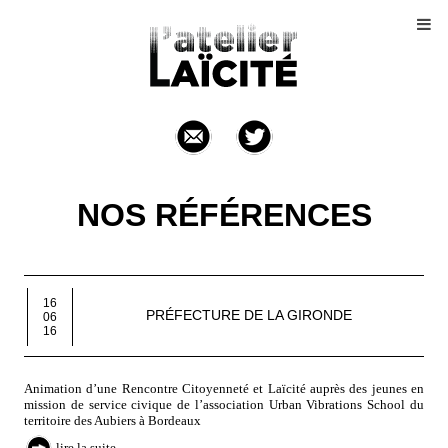
NOS RÉFÉRENCES
16
PRÉFECTURE DE LA GIRONDE
06
16
Animation d’une Rencontre Citoyenneté et Laïcité auprès des jeunes en
mission de service civique de l’association Urban Vibrations School du
territoire des Aubiers à Bordeaux
lire la suite