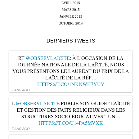
AVRIL 2015
MARS 2015
JANVIER 2015
OCTOBRE 2014
DERNIERS TWEETS
RT
@OBSERVLAICITE
: À L'OCCASION DE LA
JOURNÉE NATIONALE DE LA LAÏCITÉ, NOUS
VOUS PRÉSENTONS LE LAURÉAT DU PRIX DE LA
LAÏCITÉ DE LA RÉP…
HTTPS://T.CO/1NKNWH7YUV
7 ANS AGO
L'
@OBSERVLAICITE
PUBLIE SON GUIDE "LAÏCITÉ
ET GESTION DES FAITS RELIGIEUX DANS LES
STRUCTURES SOCIO-ÉDUCATIVES". UN…
HTTPS://T.CO/U14PA5MVXK
7 ANS AGO