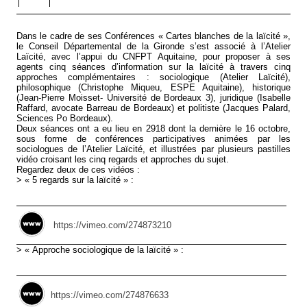
Dans le cadre de ses Conférences « Cartes blanches de la laïcité »,
le Conseil Départemental de la Gironde s’est associé à l’Atelier
Laïcité, avec l’appui du CNFPT Aquitaine, pour proposer à ses
agents cinq séances d’information sur la laïcité à travers cinq
approches complémentaires : sociologique (Atelier Laïcité),
philosophique (Christophe Miqueu, ESPE Aquitaine), historique
(Jean-Pierre Moisset- Université de Bordeaux 3), juridique (Isabelle
Raffard, avocate Barreau de Bordeaux) et politiste (Jacques Palard,
Sciences Po Bordeaux).
Deux séances ont a eu lieu en 2918 dont la dernière le 16 octobre,
sous forme de conférences participatives animées par les
sociologues de l’Atelier Laïcité, et illustrées par plusieurs pastilles
vidéo croisant les cinq regards et approches du sujet.
Regardez deux de ces vidéos :
> « 5 regards sur la laïcité » :
https://vimeo.com/274873210
> « Approche sociologique de la laïcité » :
https://vimeo.com/274876633