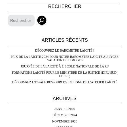
RECHERCHER
ARTICLES RÉCENTS
DÉCOUVREZ LE BAROMÈTRE LAÏCITÉ !
PRIX DE LA LAÏCITÉ 2024 POUR NOTRE BAROMÈTRE LAÏCITÉ AU LYCÉE
VALADON DE LIMOGES
JOURNÉE DE LA LAÏCITÉ À L’ECOLE NATIONALE DE LA PJJ
FORMATIONS LAÏCITÉ POUR LE MINISTÈRE DE LA JUSTICE (DIPJJ SUD-
OUEST)
DÉCOUVREZ L’ESPACE RESSOURCES EN LIGNE DE L’ATELIER LAÏCITÉ
ARCHIVES
JANVIER 2026
DÉCEMBRE 2024
NOVEMBRE 2020