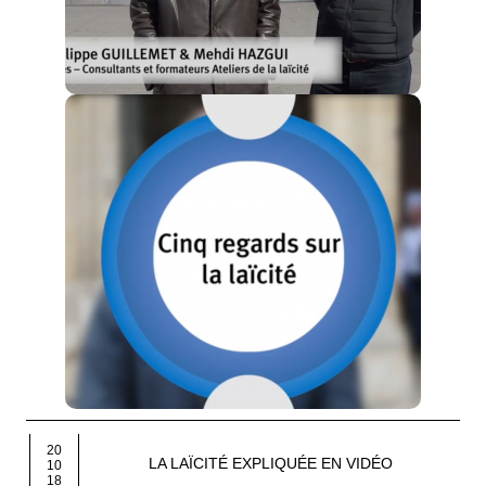
20
LA LAÏCITÉ EXPLIQUÉE EN VIDÉO
10
18