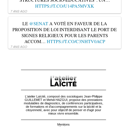
HTTPS://T.CO/U14PA5MVXK
7 ANS AGO
LE
@SENAT
A VOTÉ EN FAVEUR DE LA
PROPOSITION DE LOI INTERDISANT LE PORT DE
SIGNES RELIGIEUX POUR LES PARENTS
ACCOM…
HTTPS://T.CO/C3NHTV0ACP
7 ANS AGO
L'atelier Laïcité, composé des sociologues Jean-Philippe
GUILLEMET et Mehdi HAZGUI, propose des prestations
modulables de diagnostics, de conférences participatives,
de formations et d'accompagnements sur la laïcité et la
citoyenneté, avec pour objectif de penser et d'agir pour
mieux vivre ensemble.
Mentions