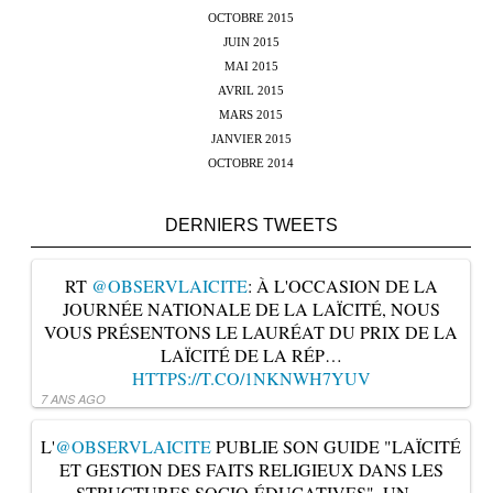
OCTOBRE 2015
JUIN 2015
MAI 2015
AVRIL 2015
MARS 2015
JANVIER 2015
OCTOBRE 2014
DERNIERS TWEETS
RT
@OBSERVLAICITE
: À L'OCCASION DE LA
JOURNÉE NATIONALE DE LA LAÏCITÉ, NOUS
VOUS PRÉSENTONS LE LAURÉAT DU PRIX DE LA
LAÏCITÉ DE LA RÉP…
HTTPS://T.CO/1NKNWH7YUV
7 ANS AGO
L'
@OBSERVLAICITE
PUBLIE SON GUIDE "LAÏCITÉ
ET GESTION DES FAITS RELIGIEUX DANS LES
STRUCTURES SOCIO-ÉDUCATIVES". UN…