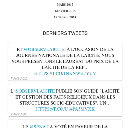
MARS 2015
JANVIER 2015
OCTOBRE 2014
DERNIERS TWEETS
RT
@OBSERVLAICITE
: À L'OCCASION DE LA
JOURNÉE NATIONALE DE LA LAÏCITÉ, NOUS
VOUS PRÉSENTONS LE LAURÉAT DU PRIX DE LA
LAÏCITÉ DE LA RÉP…
HTTPS://T.CO/1NKNWH7YUV
7 ANS AGO
L'
@OBSERVLAICITE
PUBLIE SON GUIDE "LAÏCITÉ
ET GESTION DES FAITS RELIGIEUX DANS LES
STRUCTURES SOCIO-ÉDUCATIVES". UN…
HTTPS://T.CO/U14PA5MVXK
7 ANS AGO
LE
@SENAT
A VOTÉ EN FAVEUR DE LA